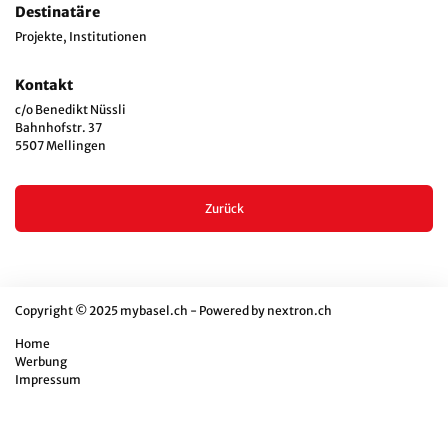
Destinatäre
Projekte, Institutionen
Kontakt
c/o Benedikt Nüssli
Bahnhofstr. 37
5507 Mellingen
Zurück
Copyright © 2025 mybasel.ch - Powered by
nextron.ch
Home
Werbung
Impressum