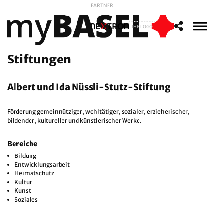
PARTNER
IHR LOGO
Stiftungen
Albert und Ida Nüssli-Stutz-Stiftung
Förderung gemeinnütziger, wohltätiger, sozialer, erzieherischer,
bildender, kultureller und künstlerischer Werke.
Bereiche
Bildung
Entwicklungsarbeit
Heimatschutz
Kultur
Kunst
Soziales