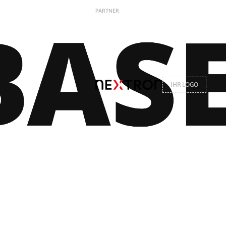
PARTNER
IHR LOGO