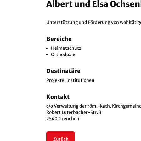
Albert und Elsa Ochse
Unterstützung und Förderung von wohltätige
Bereiche
Heimatschutz
Orthodoxie
Destinatäre
Projekte, Institutionen
Kontakt
c/o Verwaltung der röm.-kath. Kirchgemein
Robert Luterbacher-Str. 3
2540 Grenchen
Zurück