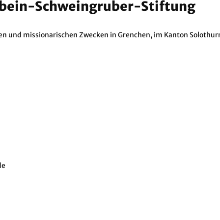
nbein-Schweingruber-Stiftung
n und missionarischen Zwecken in Grenchen, im Kanton Solothurn,
de