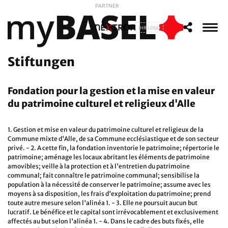
PARTNER
IHR LOGO
Stiftungen
Fondation pour la gestion et la mise en valeur
du patrimoine culturel et religieux d'Alle
1. Gestion et mise en valeur du patrimoine culturel et religieux de la
Commune mixte d'Alle, de sa Commune ecclésiastique et de son secteur
privé. - 2. A cette fin, la fondation inventorie le patrimoine; répertorie le
patrimoine; aménage les locaux abritant les éléments de patrimoine
amovibles; veille à la protection et à l'entretien du patrimoine
communal; fait connaître le patrimoine communal; sensibilise la
population à la nécessité de conserver le patrimoine; assume avec les
moyens à sa disposition, les frais d'exploitation du patrimoine; prend
toute autre mesure selon l'alinéa 1. - 3. Elle ne poursuit aucun but
lucratif. Le bénéfice et le capital sont irrévocablement et exclusivement
affectés au but selon l'alinéa 1. - 4. Dans le cadre des buts fixés, elle