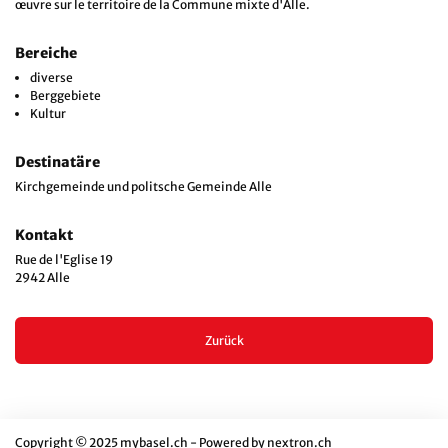
œuvre sur le territoire de la Commune mixte d'Alle.
Bereiche
diverse
Berggebiete
Kultur
Destinatäre
Kirchgemeinde und politsche Gemeinde Alle
Kontakt
Rue de l'Eglise 19
2942 Alle
Zurück
Copyright © 2025 mybasel.ch - Powered by
nextron.ch