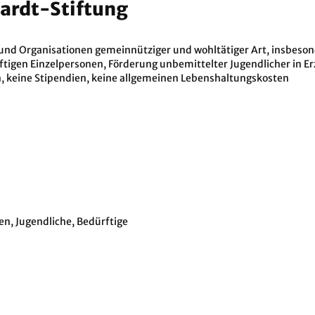
hardt-Stiftung
 und Organisationen gemeinnütziger und wohltätiger Art, insbeson
tigen Einzelpersonen, Förderung unbemittelter Jugendlicher in E
, keine Stipendien, keine allgemeinen Lebenshaltungskosten
en, Jugendliche, Bedürftige