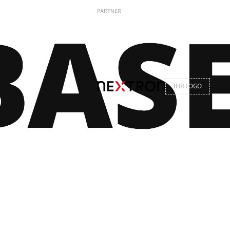
PARTNER
IHR LOGO