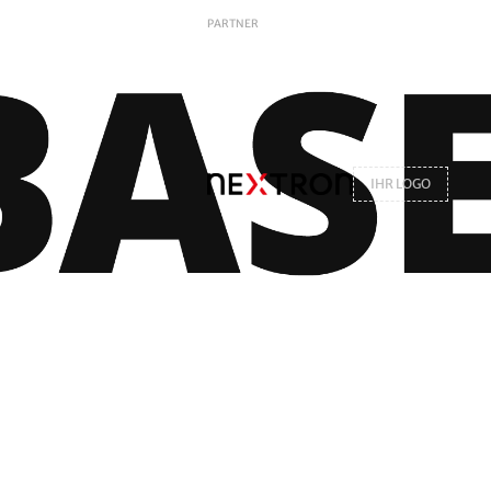
PARTNER
IHR LOGO