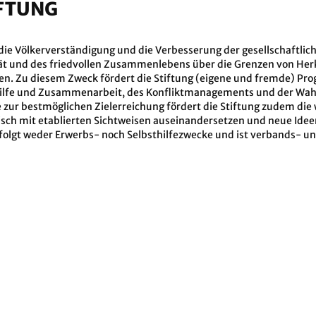
IFTUNG
 für die Völkerverständigung und die Verbesserung der gesellschaf
ät und des friedvollen Zusammenlebens über die Grenzen von Herk
tzen. Zu diesem Zweck fördert die Stiftung (eigene und fremde) P
Hilfe und Zusammenarbeit, des Konfliktmanagements und der Wah
zur bestmöglichen Zielerreichung fördert die Stiftung zudem die 
itisch mit etablierten Sichtweisen auseinandersetzen und neue I
rfolgt weder Erwerbs- noch Selbsthilfezwecke und ist verbands- und