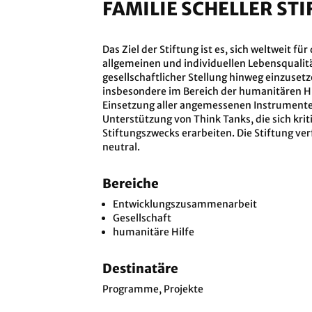
FAMILIE SCHELLER ST
Das Ziel der Stiftung ist es, sich weltweit
allgemeinen und individuellen Lebensqualit
gesellschaftlicher Stellung hinweg einzuse
insbesondere im Bereich der humanitären 
Einsetzung aller angemessenen Instrumente 
Unterstützung von Think Tanks, die sich kr
Stiftungszwecks erarbeiten. Die Stiftung ve
neutral.
Bereiche
Entwicklungszusammenarbeit
Gesellschaft
humanitäre Hilfe
Destinatäre
Programme, Projekte