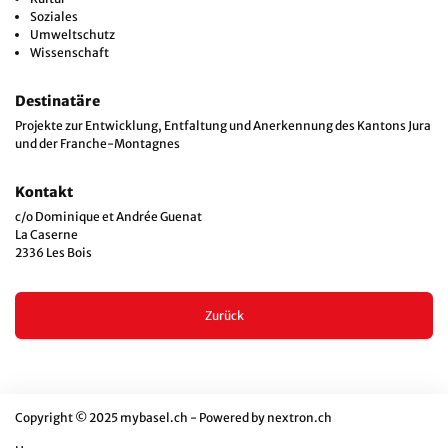
Soziales
Umweltschutz
Wissenschaft
Destinatäre
Projekte zur Entwicklung, Entfaltung und Anerkennung des Kantons Jura
und der Franche-Montagnes
Kontakt
c/o Dominique et Andrée Guenat
La Caserne
2336 Les Bois
Zurück
Copyright © 2025 mybasel.ch - Powered by
nextron.ch