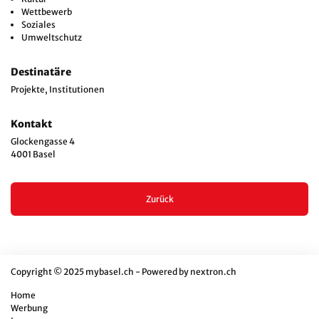
Wettbewerb
Soziales
Umweltschutz
Destinatäre
Projekte, Institutionen
Kontakt
Glockengasse 4
4001 Basel
Zurück
Copyright © 2025 mybasel.ch - Powered by
nextron.ch
Home
Werbung