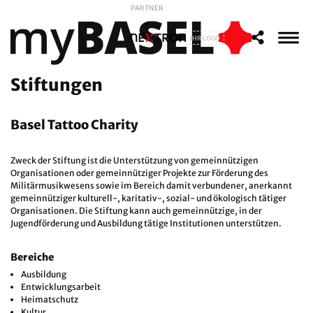
PARTNER
IHR LOGO
Stiftungen
Basel Tattoo Charity
Zweck der Stiftung ist die Unterstützung von gemeinnützigen
Organisationen oder gemeinnütziger Projekte zur Förderung des
Militärmusikwesens sowie im Bereich damit verbundener, anerkannt
gemeinnütziger kulturell-, karitativ-, sozial- und ökologisch tätiger
Organisationen. Die Stiftung kann auch gemeinnützige, in der
Jugendförderung und Ausbildung tätige Institutionen unterstützen.
Bereiche
Ausbildung
Entwicklungsarbeit
Heimatschutz
Kultur