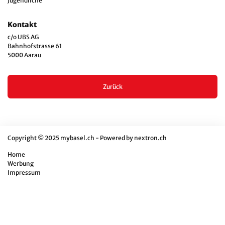
Jugendliche
Kontakt
c/o UBS AG
Bahnhofstrasse 61
5000 Aarau
Zurück
Copyright © 2025 mybasel.ch - Powered by
nextron.ch
Home
Werbung
Impressum