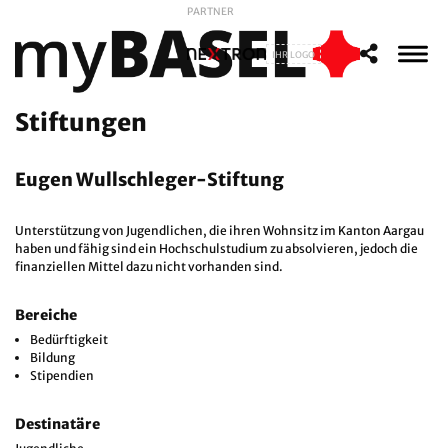
PARTNER
IHR LOGO
Stiftungen
Eugen Wullschleger-Stiftung
Unterstützung von Jugendlichen, die ihren Wohnsitz im Kanton Aargau
haben und fähig sind ein Hochschulstudium zu absolvieren, jedoch die
finanziellen Mittel dazu nicht vorhanden sind.
Bereiche
Bedürftigkeit
Bildung
Stipendien
Destinatäre