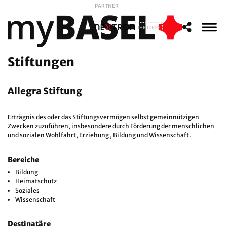
PARTNER
IHR LOGO
Stiftungen
Allegra Stiftung
Erträgnis des oder das Stiftungsvermögen selbst gemeinnützigen
Zwecken zuzuführen, insbesondere durch Förderung der menschlichen
und sozialen Wohlfahrt, Erziehung , Bildung und Wissenschaft.
Bereiche
Bildung
Heimatschutz
Soziales
Wissenschaft
Destinatäre