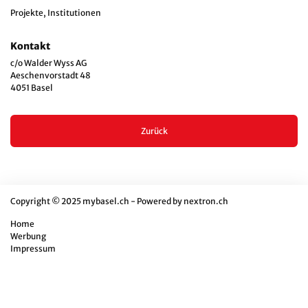
Projekte, Institutionen
Kontakt
c/o Walder Wyss AG
Aeschenvorstadt 48
4051 Basel
Zurück
Copyright © 2025 mybasel.ch - Powered by
nextron.ch
Home
Werbung
Impressum