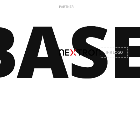
PARTNER
IHR LOGO