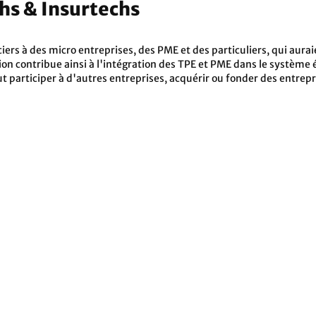
hs & Insurtechs
rs à des micro entreprises, des PME et des particuliers, qui aurai
ion contribue ainsi à l'intégration des TPE et PME dans le système é
ut participer à d'autres entreprises, acquérir ou fonder des entrepr