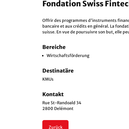
Fondation Swiss Fintec
Offrir des programmes d'instruments financie
bancaire et aux crédits en général. La fondat
suisse. En vue de poursuivre son but, elle pe
Bereiche
Wirtschaftsförderung
Destinatäre
KMUs
Kontakt
Rue St-Randoald 34
2800 Delémont
Zurück