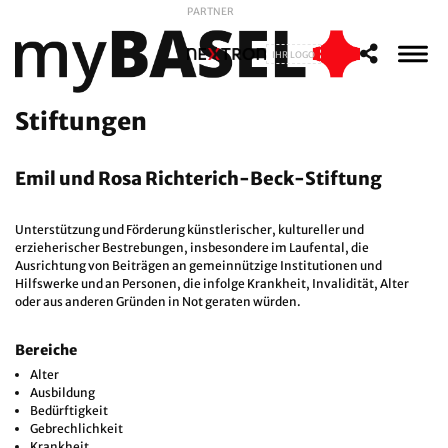
PARTNER
IHR LOGO
Stiftungen
Emil und Rosa Richterich-Beck-Stiftung
Unterstützung und Förderung künstlerischer, kultureller und
erzieherischer Bestrebungen, insbesondere im Laufental, die
Ausrichtung von Beiträgen an gemeinnützige Institutionen und
Hilfswerke und an Personen, die infolge Krankheit, Invalidität, Alter
oder aus anderen Gründen in Not geraten würden.
Bereiche
Alter
Ausbildung
Bedürftigkeit
Gebrechlichkeit
Krankheit