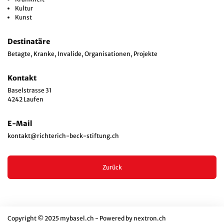
Kultur
Kunst
Destinatäre
Betagte, Kranke, Invalide, Organisationen, Projekte
Kontakt
Baselstrasse 31
4242 Laufen
E-Mail
kontakt@richterich-beck-stiftung.ch
Zurück
Copyright © 2025 mybasel.ch - Powered by
nextron.ch