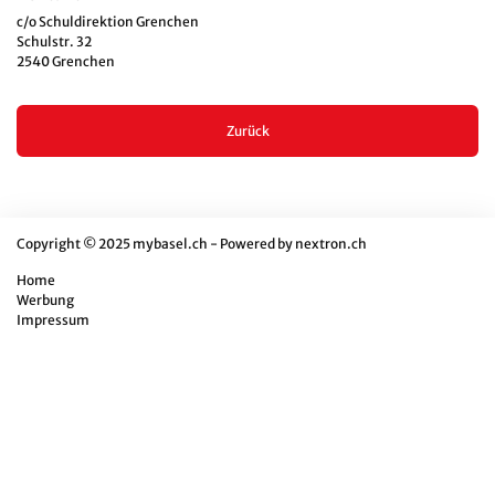
c/o Schuldirektion Grenchen
Schulstr. 32
2540 Grenchen
Zurück
Copyright © 2025 mybasel.ch - Powered by
nextron.ch
Home
Werbung
Impressum