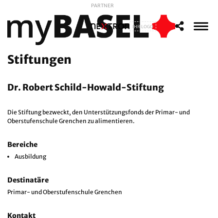
PARTNER
IHR LOGO
Stiftungen
Dr. Robert Schild-Howald-Stiftung
Die Stiftung bezweckt, den Unterstützungsfonds der Primar- und
Oberstufenschule Grenchen zu alimentieren.
Bereiche
Ausbildung
Destinatäre
Primar- und Oberstufenschule Grenchen
Kontakt