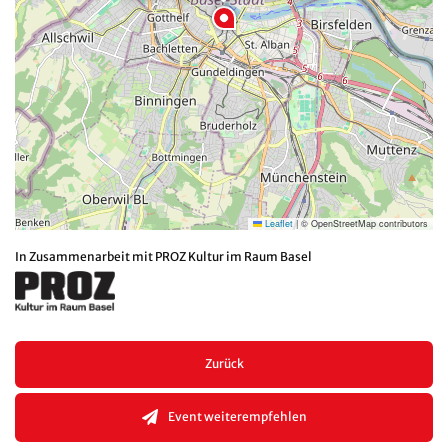
Leaflet
|
© OpenStreetMap contributors
In Zusammenarbeit mit PROZ Kultur im Raum Basel
Zurück
Event weiterempfehlen