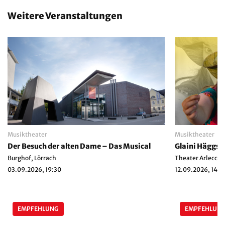
Weitere Veranstaltungen
Musiktheater
Musiktheater
Der Besuch der alten Dame – Das Musical
Glaini Häggs 
Burghof, Lörrach
Theater Arlecchi
03.09.2026, 19:30
12.09.2026, 14:3
EMPFEHLUNG
EMPFEHLUN