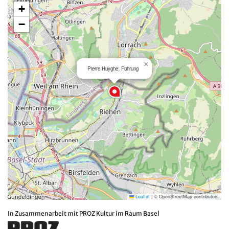
+
−
×
Pierre Huyghe: Führung
Leaflet
|
© OpenStreetMap contributors
In Zusammenarbeit mit PROZ Kultur im Raum Basel