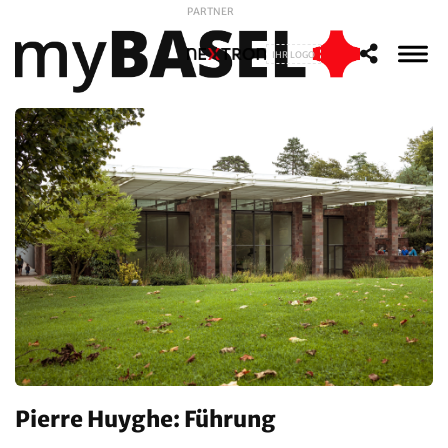
PARTNER
IHR LOGO
Pierre Huyghe: Führung