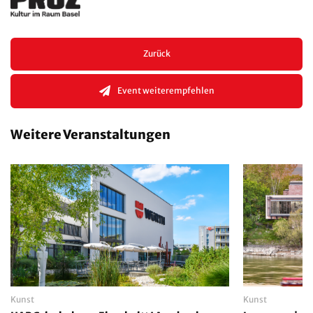
Zurück
Event weiterempfehlen
Weitere Veranstaltungen
Kunst
Kunst