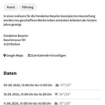
Kunst
Führung
In einer exklusiv für die Fondation Beyeler konzipierten Ausstellung
werden neu geschaffene Werke neben zentralen Arbeiten der letzten
Jahre gezeigt
Fondation Beyeler
Baselstrasse 101
4125 Riehen
Google Maps
Zum Kalender hinzufügen
Daten
37°/21°
09.08.2026, 12:00 Uhr bis 13:00 Uhr
34°/22°
10.08.2026, 15:00 Uhr bis 16:00 Uhr
35°/20°
11.08.2026, 15:00 Uhr bis 16:00 Uhr