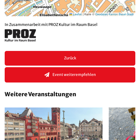
Leaflet
|
Karte ©
Geodaten Kanton Basel-Stadt
In Zusammenarbeit mit PROZ Kultur im Raum Basel
Zurück
Event weiterempfehlen
Weitere Veranstaltungen