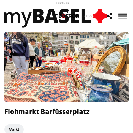
PARTNER
IHR LOGO
Flohmarkt Barfüsserplatz
Markt