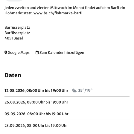
Jeden zweiten und vierten Mittwoch im Monat findet auf dem Barfi ein
Flohmarkt statt.
www.bs.ch/flohmarkt-barfi
Barfüsserplatz
Barfüsserplatz
4051 Basel
Google Maps
Zum Kalender hinzufügen
Daten
35°/19°
12.08.2026, 08:00 Uhr bis 19:00 Uhr
26.08.2026, 08:00 Uhr bis 19:00 Uhr
09.09.2026, 08:00 Uhr bis 19:00 Uhr
23.09.2026, 08:00 Uhr bis 19:00 Uhr