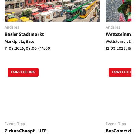
Anderes
Anderes
Basler Stadtmarkt
Wettsteinmar
Marktplatz, Basel
Wettsteinplatz, 
11.08.2026, 08:00 - 14:00
12.08.2026, 15:0
EMPFEHLUNG
EMPFEHLUN
Event-Tipp
Event-Tipp
Zirkus Chnopf - UFE
BasGame: der 