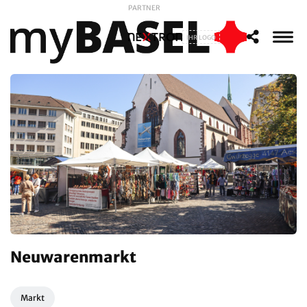
PARTNER
IHR LOGO
Neuwarenmarkt
Markt