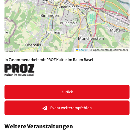
Leaflet
|
© OpenStreetMap contributors
In Zusammenarbeit mit PROZ Kultur im Raum Basel
Zurück
Event weiterempfehlen
Weitere Veranstaltungen