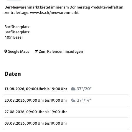
Der Neuwarenmarkt bietet immer am Donnerstag Produktevielfalt an
zentralerLage.
www.bs.ch/neuwarenmarkt
Barfüsserplatz
Barfüsserplatz
4051 Basel
Google Maps
Zum Kalender hinzufügen
Daten
37°/20°
13.08.2026, 09:00 Uhr bis 19:00 Uhr
27°/14°
20.08.2026, 09:00 Uhr bis 19:00 Uhr
27.08.2026, 09:00 Uhr bis 19:00 Uhr
03.09.2026, 09:00 Uhr bis 19:00 Uhr