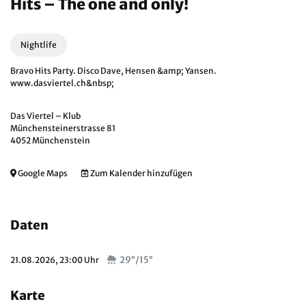
Hits – The one and only!
Nightlife
Bravo Hits Party. Disco Dave, Hensen &amp; Yansen.
www.dasviertel.ch&nbsp
;
Das Viertel – Klub
Münchensteinerstrasse 81
4052 Münchenstein
Google Maps
Zum Kalender hinzufügen
Daten
29°/15°
21.08.2026, 23:00 Uhr
Karte