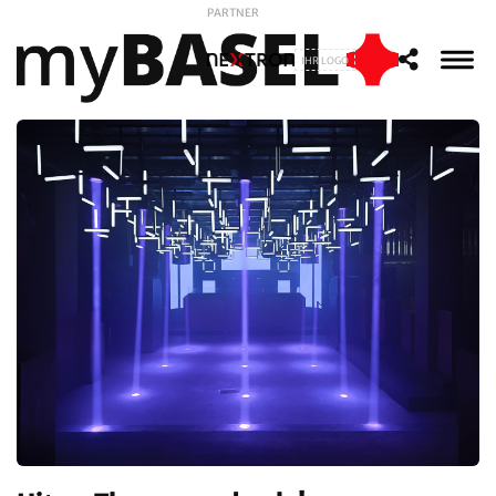
PARTNER
IHR LOGO