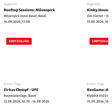
Nightlife
Nightlife
Rooftop Sessions: Mövenpick
Kinky.House D
Mövenpick Hotel Basel, Basel
Das Viertel – Dac
14.08.2026, 17:00
15.08.2026, 16:0
EMPFEHLUNG
EMPFEHLUN
Event-Tipp
Event-Tipp
Zirkus Chnopf - UFE
BasGame: der 
Rosentalanlage, Basel
Klybeck 610 Even
12.08.2026, 16:30 - 16.08.2026
19.09.2026, 10:0