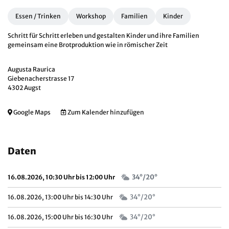
Essen / Trinken
Workshop
Familien
Kinder
Schritt für Schritt erleben und gestalten Kinder und ihre Familien
gemeinsam eine Brotproduktion wie in römischer Zeit
Augusta Raurica
Giebenacherstrasse 17
4302 Augst
Google Maps
Zum Kalender hinzufügen
Daten
34°/20°
16.08.2026, 10:30 Uhr bis 12:00 Uhr
34°/20°
16.08.2026, 13:00 Uhr bis 14:30 Uhr
34°/20°
16.08.2026, 15:00 Uhr bis 16:30 Uhr