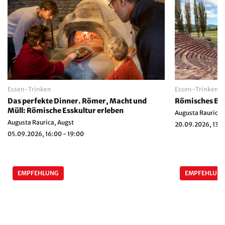
Essen-Trinken
Essen-Trinken
Das perfekte Dinner. Römer, Macht und
Römisches Bro
Müll: Römische Esskultur erleben
Augusta Raurica,
Augusta Raurica, Augst
20.09.2026, 13:0
05.09.2026, 16:00 - 19:00
EMPFEHLUNG
EMPFEHLUN