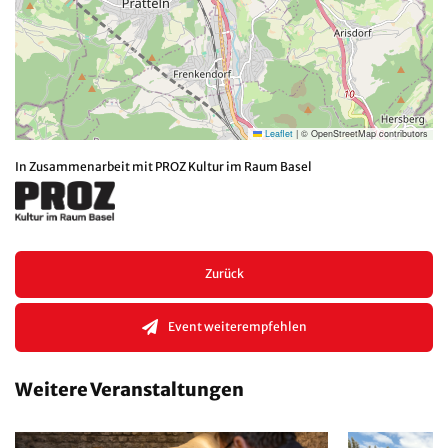
Leaflet
|
© OpenStreetMap contributors
In Zusammenarbeit mit PROZ Kultur im Raum Basel
Zurück
Event weiterempfehlen
Weitere Veranstaltungen