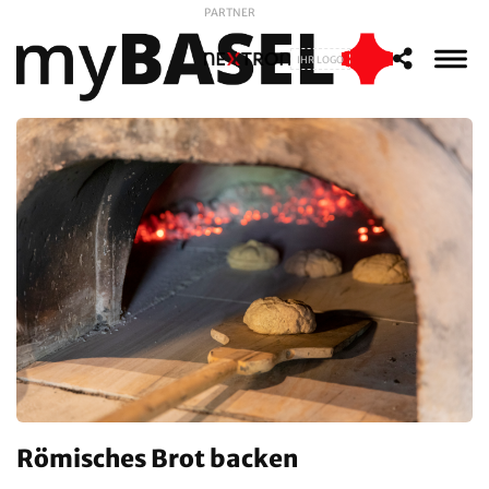
PARTNER
IHR LOGO
Römisches Brot backen