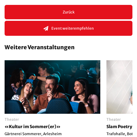
Zurück
Event weiterempfehlen
Weitere Veranstaltungen
Theater
Theater
«Kultur im Sommer(er)»
Slam Poetry 
Gärtnerei Sommerer, Arlesheim
Trafohalle, Bot