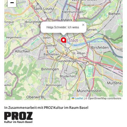
−
×
Helga Schneider: Ich weiss
Leaflet
|
© OpenStreetMap contributors
In Zusammenarbeit mit PROZ Kultur im Raum Basel