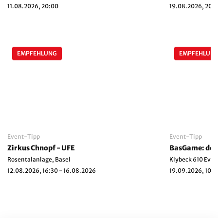
11.08.2026, 20:00
19.08.2026, 20:
EMPFEHLUNG
EMPFEHLUN
Event-Tipp
Event-Tipp
Zirkus Chnopf - UFE
BasGame: der 
Rosentalanlage, Basel
Klybeck 610 Even
12.08.2026, 16:30 - 16.08.2026
19.09.2026, 10:0