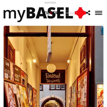
PARTNER
IHR LOGO