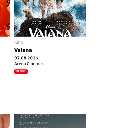
Kino
Vaiana
07.08.2026
Arena Cinemas
18.00 D