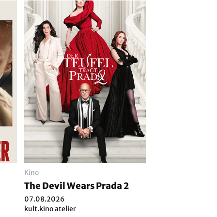
Kino
The Devil Wears Prada 2
07.08.2026
kult.kino atelier