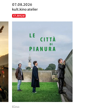
07.08.2026
kult.kino atelier
17.30 E/d
Kino