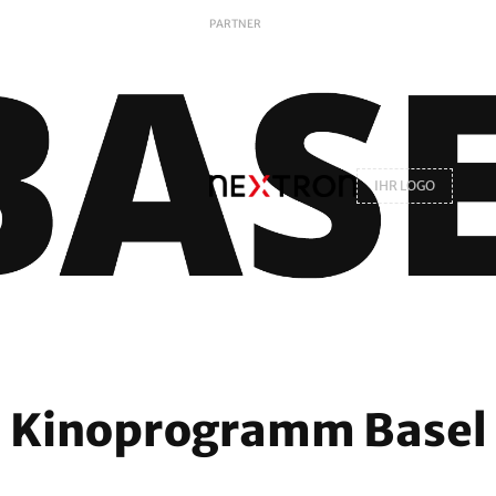
PARTNER
IHR LOGO
Kinoprogramm Basel