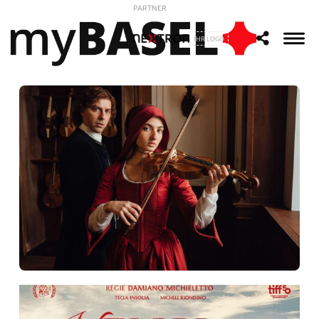
PARTNER
IHR LOGO