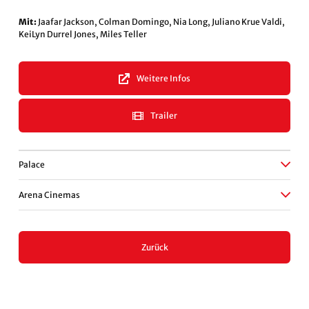
Mit:
Jaafar Jackson, Colman Domingo, Nia Long, Juliano Krue Valdi,
KeiLyn Durrel Jones, Miles Teller
Weitere Infos
Trailer
Palace
Arena Cinemas
Zurück