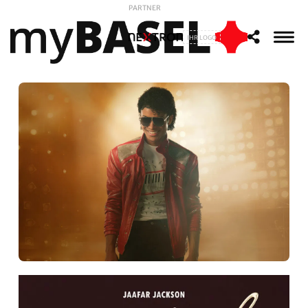
PARTNER
IHR LOGO