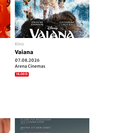
Kino
Vaiana
07.08.2026
Arena Cinemas
18.00 D