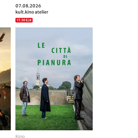
07.08.2026
kult.kino atelier
17.30 E/d
Kino