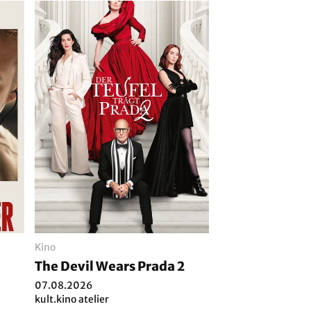
Kino
The Devil Wears Prada 2
07.08.2026
kult.kino atelier