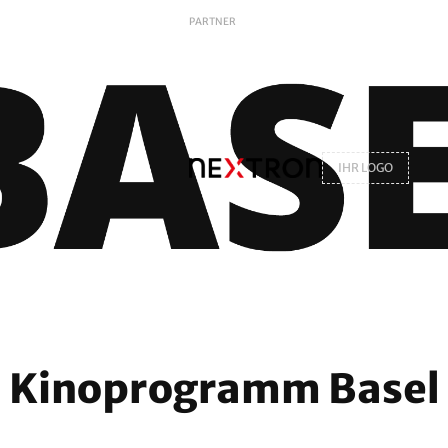
PARTNER
IHR LOGO
Kinoprogramm Basel