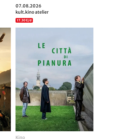
07.08.2026
kult.kino atelier
17.30 E/d
Kino