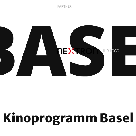
PARTNER
IHR LOGO
Kinoprogramm Basel