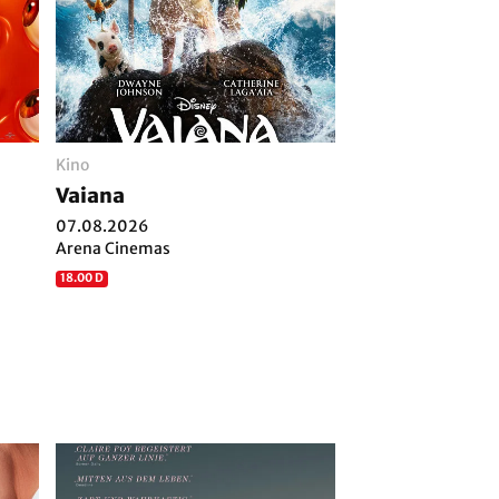
Kino
Vaiana
07.08.2026
Arena Cinemas
18.00 D