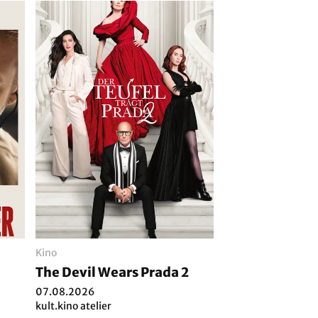
Kino
The Devil Wears Prada 2
07.08.2026
kult.kino atelier