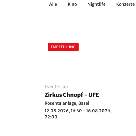
Alle
Kino
Nightlife
Konzerte
Architektur
Literatur
Workshops
Zirkus
Brauchtum
Anderes
EMPFEHLUNG
Event-Tipp
Zirkus Chnopf - UFE
Rosentalanlage, Basel
12.08.2026, 16:30 - 16.08.2026,
22:00