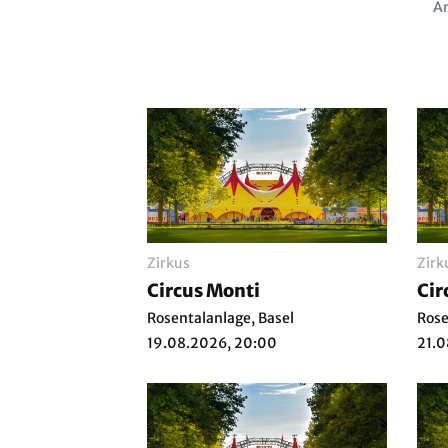
Am
Zirkus
Zirk
Circus Monti
Cir
Rosentalanlage, Basel
Rose
19.08.2026, 20:00
21.0