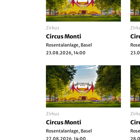
Zirkus
Zirk
Circus Monti
Cir
Rosentalanlage, Basel
Rose
23.08.2026, 14:00
23.0
Zirkus
Zirk
Circus Monti
Cir
Rosentalanlage, Basel
Rose
27.08.2026, 14:00
28.