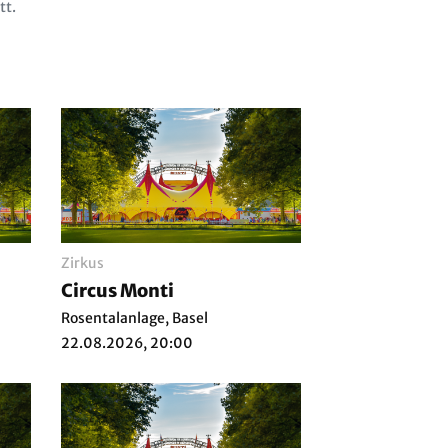
tt.
Zirkus
Circus Monti
Rosentalanlage, Basel
22.08.2026, 20:00