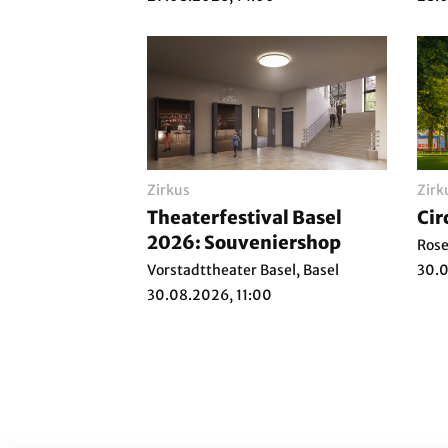
Zirkus
Zirk
Theaterfestival Basel
Cir
2026: Souveniershop
Rose
Vorstadttheater Basel, Basel
30.0
30.08.2026, 11:00