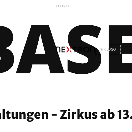
PARTNER
IHR LOGO
ltungen - Zirkus ab 1