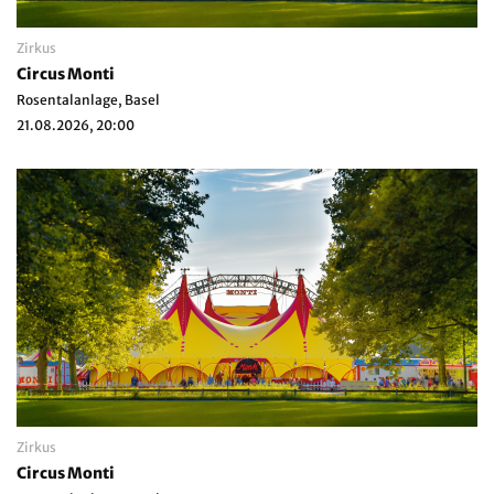
Zirkus
Circus Monti
Rosentalanlage, Basel
21.08.2026, 20:00
Zirkus
Circus Monti