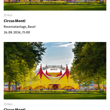
Zirkus
Circus Monti
Rosentalanlage, Basel
26.08.2026, 15:00
Zirkus
Circus Monti