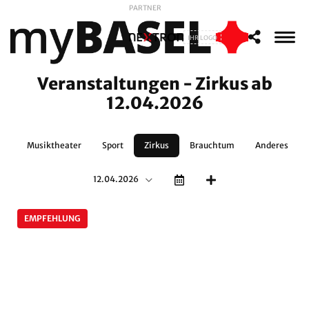
PARTNER
IHR LOGO
Veranstaltungen - Zirkus ab
12.04.2026
nz
Musiktheater
Sport
Zirkus
Brauchtum
Anderes
12.04.2026
EMPFEHLUNG