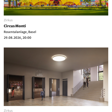
Zirkus
Circus Monti
Rosentalanlage, Basel
29.08.2026, 20:00
Zirkus