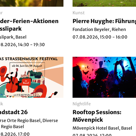
ur
Kunst
der-Ferien-Aktionen
Pierre Huyghe: Führun
sslipark
Fondation Beyeler, Riehen
slipark, Basel
07.08.2026, 15:00 - 16:00
8.2026, 14:30 - 19:30
ik
Nightlife
dstadt 26
Rooftop Sessions:
Mövenpick
rse Orte Regio Basel, Diverse
 Regio Basel
Mövenpick Hotel Basel, Basel
8.2026, 17:00
07.08.2026, 17:00