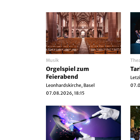
Musik
Thea
Orgelspiel zum
Ta
Feierabend
Letz
Leonhardskirche, Basel
07.0
07.08.2026, 18:15