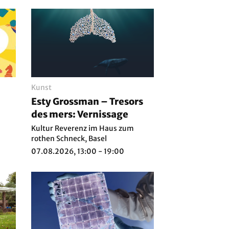
Kunst
Esty Grossman – Tresors
des mers: Vernissage
Kultur Reverenz im Haus zum
rothen Schneck, Basel
07.08.2026, 13:00 - 19:00