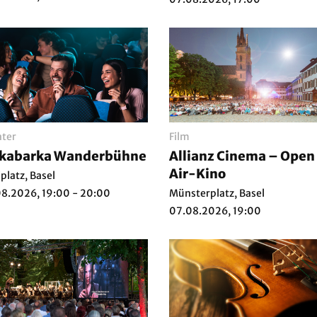
ter
Film
rkabarka Wanderbühne
Allianz Cinema – Open
Air-Kino
iplatz, Basel
8.2026, 19:00 - 20:00
Münsterplatz, Basel
07.08.2026, 19:00