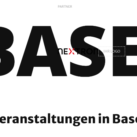
PARTNER
IHR LOGO
eranstaltungen in Bas