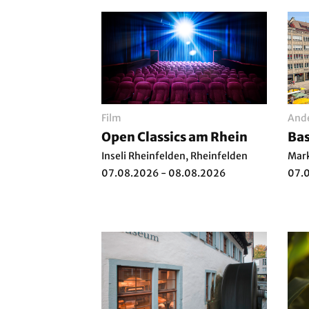
Film
And
Open Classics am Rhein
Bas
Inseli Rheinfelden, Rheinfelden
Mark
07.08.2026 - 08.08.2026
07.0