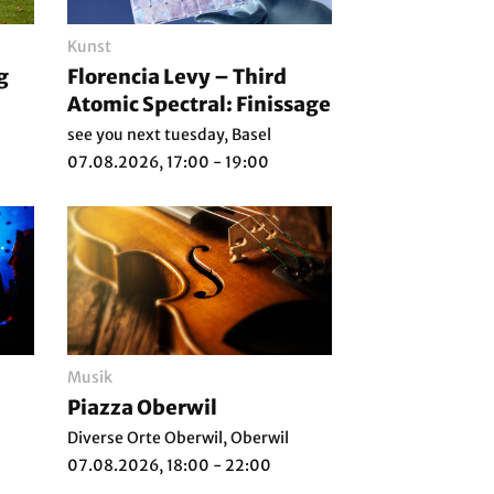
Kunst
g
Florencia Levy – Third
Atomic Spectral: Finissage
see you next tuesday, Basel
07.08.2026, 17:00 - 19:00
Musik
Piazza Oberwil
Diverse Orte Oberwil, Oberwil
07.08.2026, 18:00 - 22:00