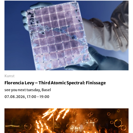
Kunst
Florencia Levy – Third Atomic Spectral: Finissage
see you next tuesday, Basel
07.08.2026, 17:00 - 19:00