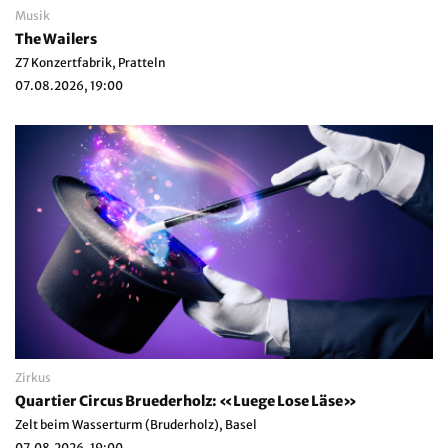
Musik
The Wailers
Z7 Konzertfabrik, Pratteln
07.08.2026, 19:00
Zirkus
Quartier Circus Bruederholz: «Luege Lose Läse»
Zelt beim Wasserturm (Bruderholz), Basel
07.08.2026, 19:00