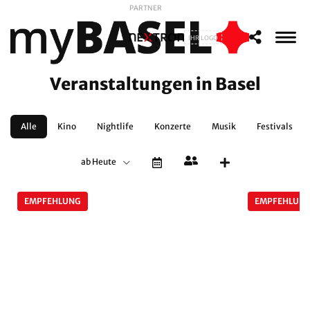
PARTNER
IHR LOGO
Veranstaltungen in Basel
Alle
Kino
Nightlife
Konzerte
Musik
Festivals
ab Heute
EMPFEHLUNG
EMPFEHLUN