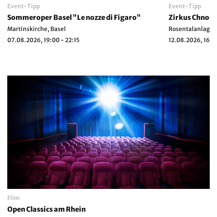
Event-Tipp
Event-Tipp
Sommeroper Basel "Le nozze di Figaro"
Martinskirche, Basel
Rosentalanlage, 
07.08.2026, 19:00 - 22:15
12.08.2026, 16:3
Film
Open Classics am Rhein