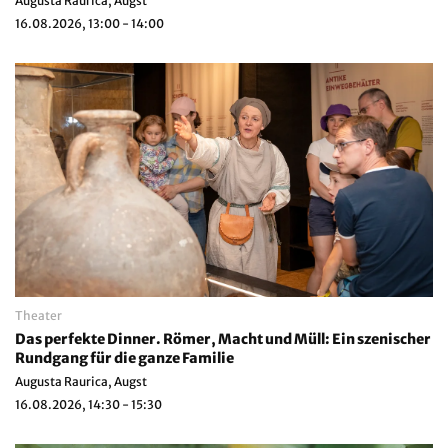
Augusta Raurica, Augst
16.08.2026, 13:00 - 14:00
Theater
Das perfekte Dinner. Römer, Macht und Müll: Ein szenischer
Rundgang für die ganze Familie
Augusta Raurica, Augst
16.08.2026, 14:30 - 15:30