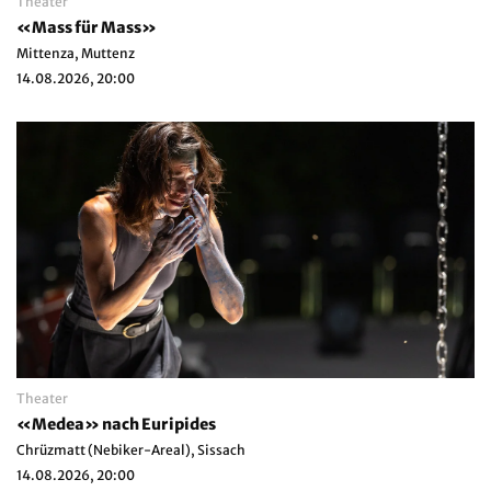
Theater
«Mass für Mass»
Mittenza, Muttenz
14.08.2026, 20:00
Theater
«Medea» nach Euripides
Chrüzmatt (Nebiker-Areal), Sissach
14.08.2026, 20:00