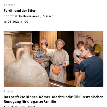
Theater
Ferdinand der Stier
Chrüzmatt (Nebiker-Areal), Sissach
16.08.2026, 11:00
Theater
Das perfekte Dinner. Römer, Macht und Müll: Ein szenischer
Rundgang für die ganze Familie