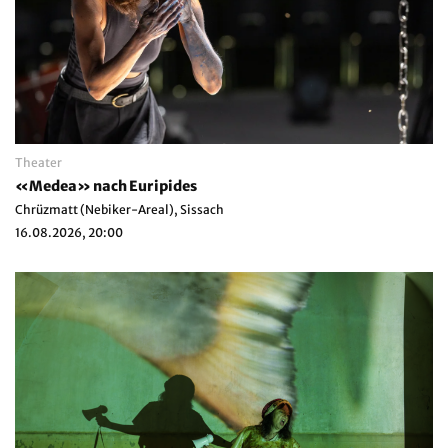
Theater
«Medea» nach Euripides
Chrüzmatt (Nebiker-Areal), Sissach
16.08.2026, 20:00