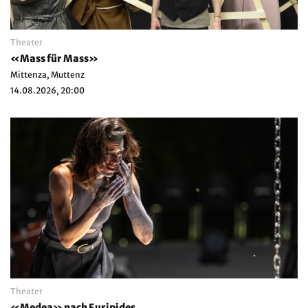
Theater
«Mass für Mass»
Mittenza, Muttenz
14.08.2026, 20:00
Theater
«Medea» nach Euripides