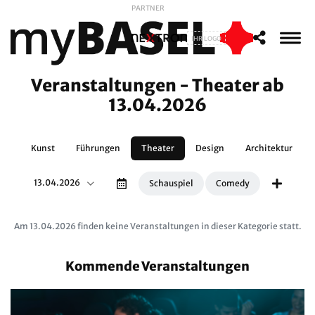
PARTNER
IHR LOGO
Veranstaltungen - Theater ab
13.04.2026
te
Kunst
Führungen
Theater
Design
Architektur
13.04.2026
Schauspiel
Comedy
Am 13.04.2026 finden keine Veranstaltungen in dieser Kategorie statt.
Kommende Veranstaltungen