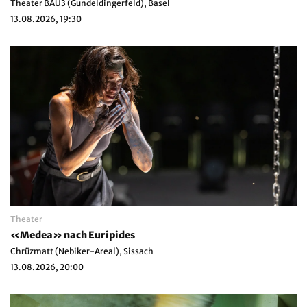
Theater BAU3 (Gundeldingerfeld), Basel
13.08.2026, 19:30
Theater
«Medea» nach Euripides
Chrüzmatt (Nebiker-Areal), Sissach
13.08.2026, 20:00