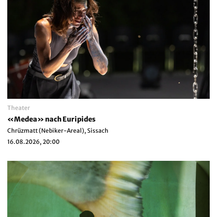
Theater
«Medea» nach Euripides
Chrüzmatt (Nebiker-Areal), Sissach
16.08.2026, 20:00