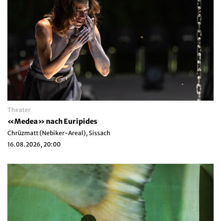
Theater
«Medea» nach Euripides
Chrüzmatt (Nebiker-Areal), Sissach
16.08.2026, 20:00