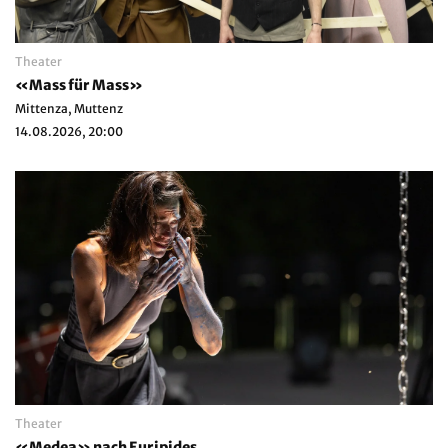
Theater
«Mass für Mass»
Mittenza, Muttenz
14.08.2026, 20:00
Theater
«Medea» nach Euripides