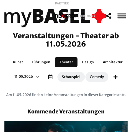
PARTNER
IHR LOGO
Veranstaltungen - Theater ab
11.05.2026
te
Kunst
Führungen
Theater
Design
Architektur
11.05.2026
Schauspiel
Comedy
Am 11.05.2026 finden keine Veranstaltungen in dieser Kategorie statt.
Kommende Veranstaltungen