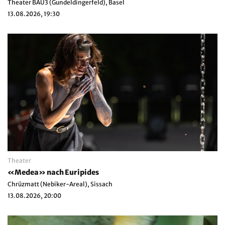
Theater BAU3 (Gundeldingerfeld), Basel
13.08.2026, 19:30
Theater
«Medea» nach Euripides
Chrüzmatt (Nebiker-Areal), Sissach
13.08.2026, 20:00