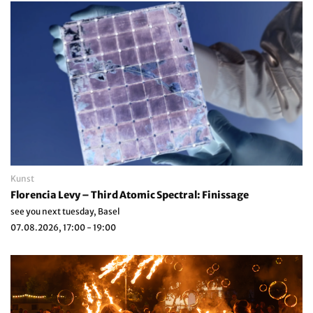
Kunst
Florencia Levy – Third Atomic Spectral: Finissage
see you next tuesday, Basel
07.08.2026, 17:00 - 19:00