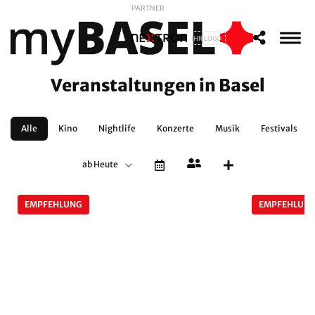
PARTNER
IHR LOGO
Veranstaltungen in Basel
Alle
Kino
Nightlife
Konzerte
Musik
Festivals
ab Heute
EMPFEHLUNG
EMPFEHLUN