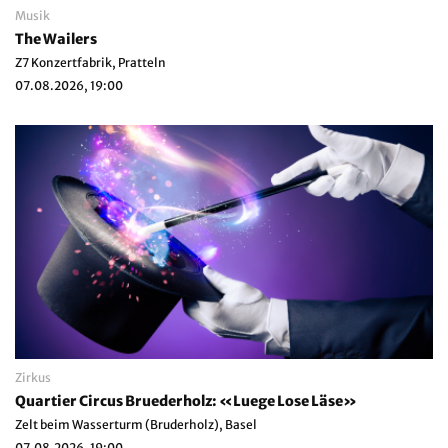
Musik
The Wailers
Z7 Konzertfabrik, Pratteln
07.08.2026, 19:00
Zirkus
Quartier Circus Bruederholz: «Luege Lose Läse»
Zelt beim Wasserturm (Bruderholz), Basel
07.08.2026, 19:00