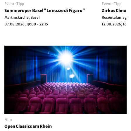
Event-Tipp
Event-Tipp
Sommeroper Basel "Le nozze di Figaro"
Martinskirche, Basel
Rosentalanlage, 
07.08.2026, 19:00 - 22:15
12.08.2026, 16:3
Film
Open Classics am Rhein