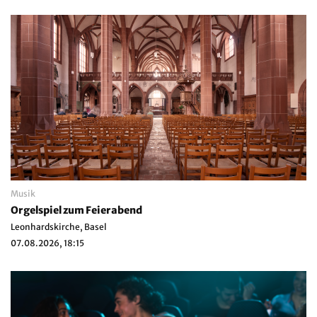
Musik
Orgelspiel zum Feierabend
Leonhardskirche, Basel
07.08.2026, 18:15