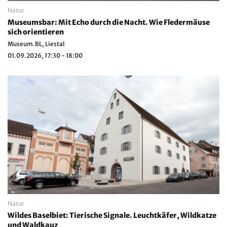
Natur
Museumsbar: Mit Echo durch die Nacht. Wie Fledermäuse
sich orientieren
Museum.BL, Liestal
01.09.2026, 17:30 - 18:00
Natur
Wildes Baselbiet: Tierische Signale. Leuchtkäfer, Wildkatze
und Waldkauz