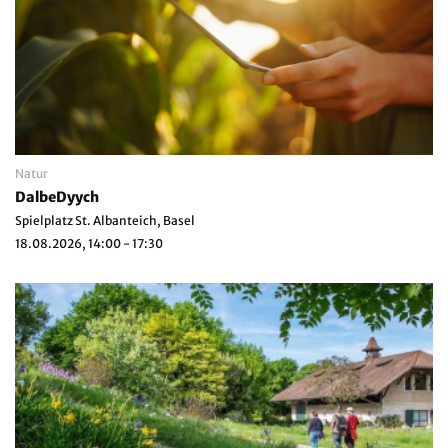
Natur
DalbeDyych
Spielplatz St. Albanteich, Basel
18.08.2026, 14:00 - 17:30