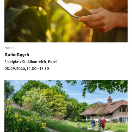
Natur
DalbeDyych
Spielplatz St. Albanteich, Basel
08.09.2026, 14:00 - 17:30