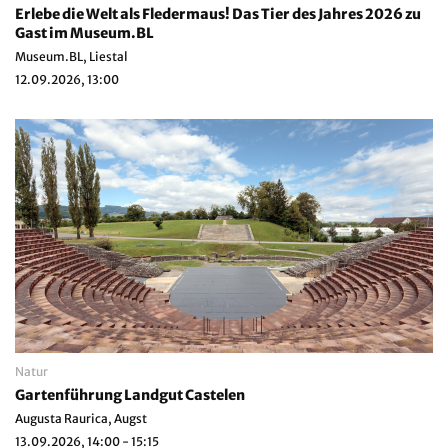
Erlebe die Welt als Fledermaus! Das Tier des Jahres 2026 zu
Gast im Museum.BL
Museum.BL, Liestal
12.09.2026, 13:00
Natur
Gartenführung Landgut Castelen
Augusta Raurica, Augst
13.09.2026, 14:00 - 15:15