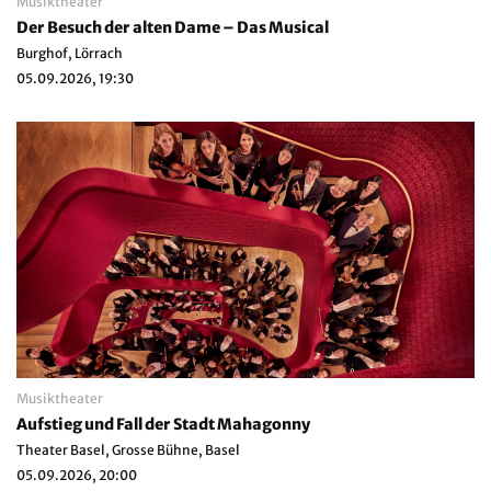
Musiktheater
Der Besuch der alten Dame – Das Musical
Burghof, Lörrach
05.09.2026, 19:30
Musiktheater
Aufstieg und Fall der Stadt Mahagonny
Theater Basel, Grosse Bühne, Basel
05.09.2026, 20:00