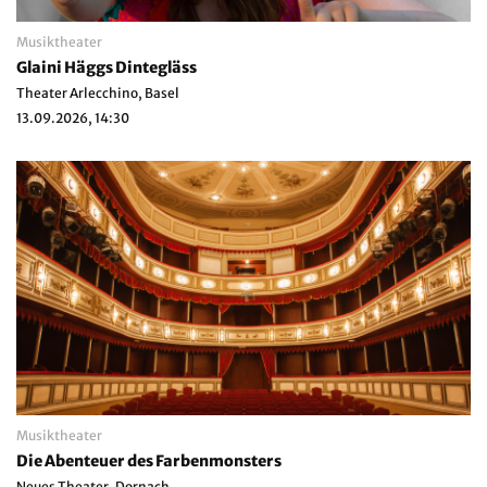
Musiktheater
Glaini Häggs Dintegläss
Theater Arlecchino, Basel
13.09.2026, 14:30
Musiktheater
Die Abenteuer des Farbenmonsters
Neues Theater, Dornach