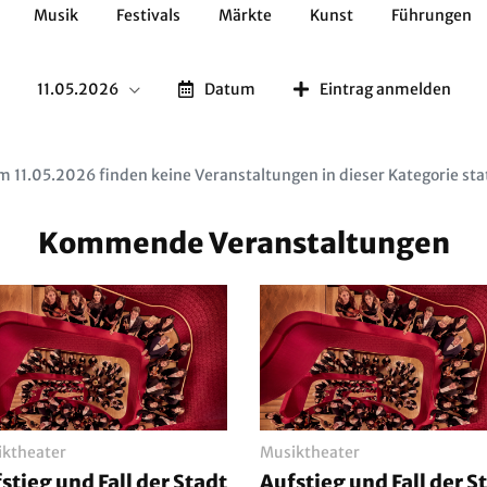
Musik
Festivals
Märkte
Kunst
Führungen
Geschichte
Essen / Trinken
Kulturen
Natur
11.05.2026
Datum
Eintrag anmelden
 11.05.2026 finden keine Veranstaltungen in dieser Kategorie sta
Kommende Veranstaltungen
ktheater
Musiktheater
stieg und Fall der Stadt
Aufstieg und Fall der S