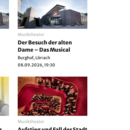
Musiktheater
Der Besuch der alten
Dame – Das Musical
Burghof, Lörrach
08.09.2026, 19:30
Musiktheater
s
Aufstieg und Fall der Stadt