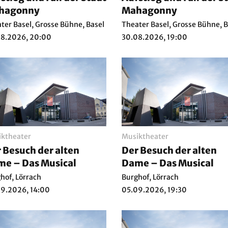
hagonny
Mahagonny
ter Basel, Grosse Bühne, Basel
Theater Basel, Grosse Bühne, B
08.2026, 20:00
30.08.2026, 19:00
ktheater
Musiktheater
 Besuch der alten
Der Besuch der alten
e – Das Musical
Dame – Das Musical
hof, Lörrach
Burghof, Lörrach
9.2026, 14:00
05.09.2026, 19:30