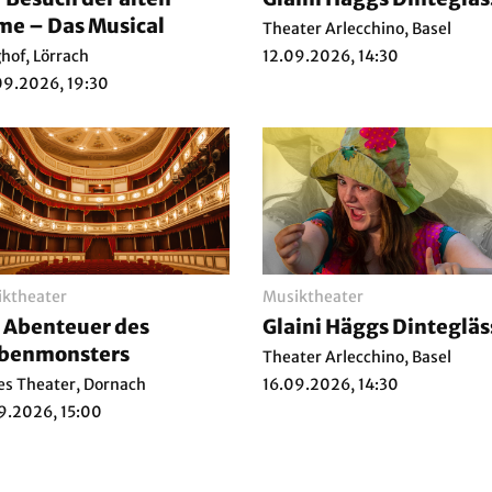
e – Das Musical
Theater Arlecchino, Basel
hof, Lörrach
12.09.2026, 14:30
9.2026, 19:30
ktheater
Musiktheater
 Abenteuer des
Glaini Häggs Dintegläs
rbenmonsters
Theater Arlecchino, Basel
s Theater, Dornach
16.09.2026, 14:30
9.2026, 15:00