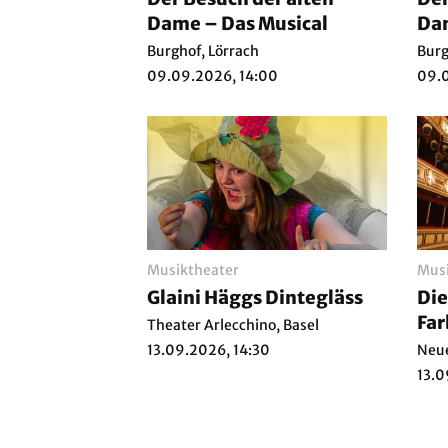
Dame – Das Musical
Dam
Burghof, Lörrach
Burg
09.09.2026, 14:00
09.0
Musiktheater
Musi
Glaini Häggs Dintegläss
Die
Fa
Theater Arlecchino, Basel
13.09.2026, 14:30
Neue
13.0