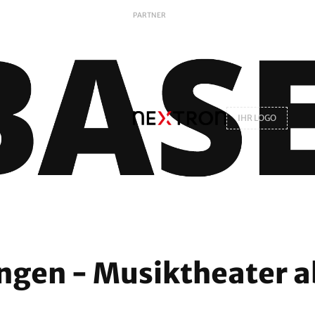
PARTNER
IHR LOGO
ngen - Musiktheater a