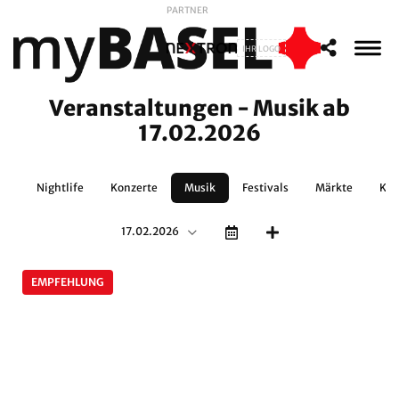
PARTNER
IHR LOGO
Veranstaltungen - Musik ab
17.02.2026
no
Nightlife
Konzerte
Musik
Festivals
Märkte
Kun
17.02.2026
EMPFEHLUNG