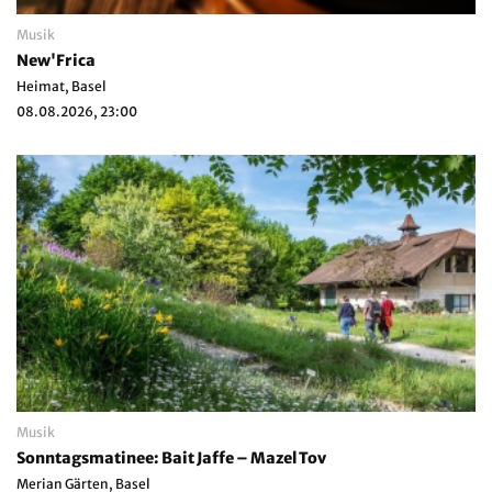
Musik
New'Frica
Heimat, Basel
08.08.2026, 23:00
Musik
Sonntagsmatinee: Bait Jaffe – Mazel Tov
Merian Gärten, Basel