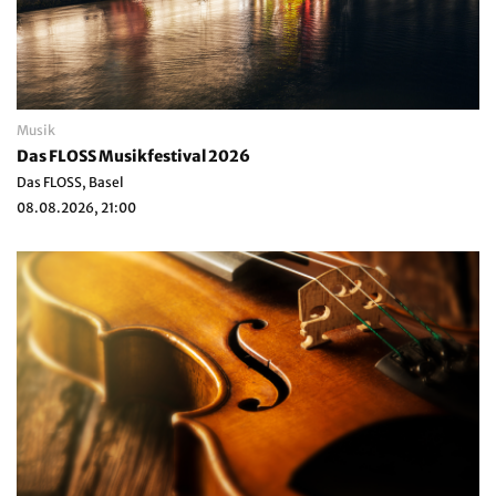
Musik
Das FLOSS Musikfestival 2026
Das FLOSS, Basel
08.08.2026, 21:00