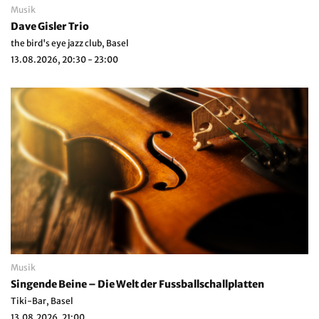
Musik
Dave Gisler Trio
the bird's eye jazz club, Basel
13.08.2026, 20:30 - 23:00
Musik
Singende Beine – Die Welt der Fussballschallplatten
Tiki-Bar, Basel
13.08.2026, 21:00