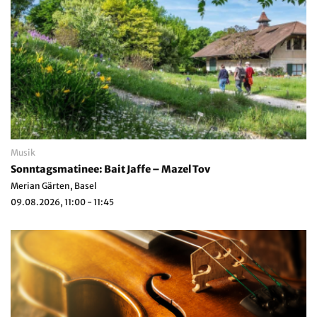
Musik
Sonntagsmatinee: Bait Jaffe – Mazel Tov
Merian Gärten, Basel
09.08.2026, 11:00 - 11:45