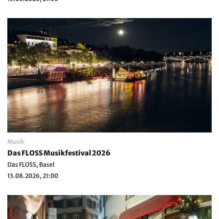
Musik
Das FLOSS Musikfestival 2026
Das FLOSS, Basel
13.08.2026, 21:00