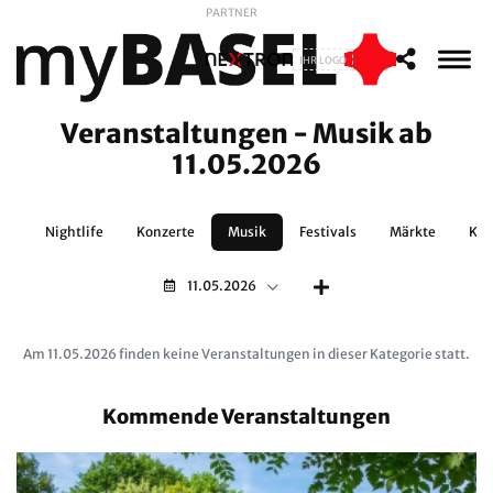
PARTNER
IHR LOGO
Veranstaltungen - Musik ab
11.05.2026
no
Nightlife
Konzerte
Musik
Festivals
Märkte
Kun
11.05.2026
Am 11.05.2026 finden keine Veranstaltungen in dieser Kategorie statt.
Kommende Veranstaltungen