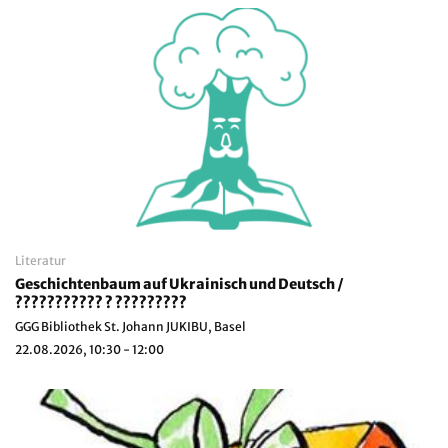
Literatur
Geschichtenbaum auf Ukrainisch und Deutsch /
??????????? ? ?????????
GGG Bibliothek St. Johann JUKIBU, Basel
22.08.2026, 10:30 - 12:00