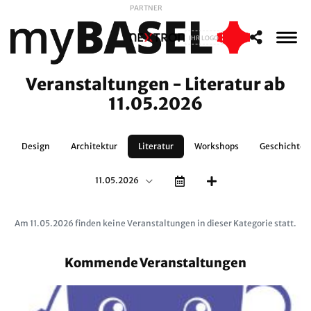
PARTNER
IHR LOGO
Veranstaltungen - Literatur ab
11.05.2026
r
Design
Architektur
Literatur
Workshops
Geschichte
11.05.2026
Am 11.05.2026 finden keine Veranstaltungen in dieser Kategorie statt.
Kommende Veranstaltungen