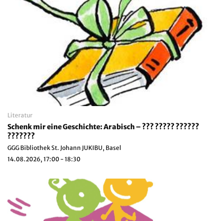
Literatur
Schenk mir eine Geschichte: Arabisch – ??? ????? ??????
???????
GGG Bibliothek St. Johann JUKIBU, Basel
14.08.2026, 17:00 - 18:30