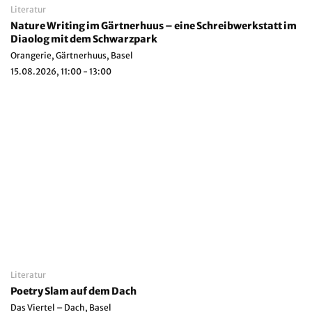
Literatur
Nature Writing im Gärtnerhuus – eine Schreibwerkstatt im
Diaolog mit dem Schwarzpark
Orangerie, Gärtnerhuus, Basel
15.08.2026, 11:00 - 13:00
Literatur
Poetry Slam auf dem Dach
Das Viertel – Dach, Basel