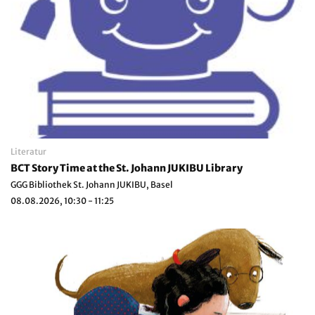
Literatur
BCT Story Time at the St. Johann JUKIBU Library
GGG Bibliothek St. Johann JUKIBU, Basel
08.08.2026, 10:30 - 11:25