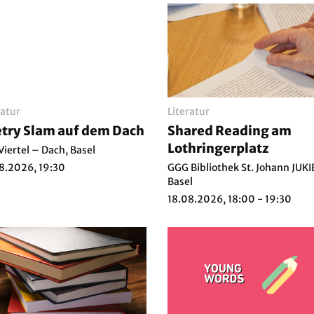
ratur
Literatur
try Slam auf dem Dach
Shared Reading am
Lothringerplatz
Viertel – Dach, Basel
8.2026, 19:30
GGG Bibliothek St. Johann JUKI
Basel
18.08.2026, 18:00 - 19:30