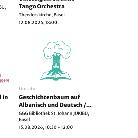
Tango Orchestra
BU,
Theodorskirche, Basel
12.08.2026, 18:00
Literatur
 in
Geschichtenbaum auf
Albanisch und Deutsch /
Shqip dhe gjermanisht
GGG Bibliothek St. Johann JUKIBU,
Basel
15.08.2026, 10:30 - 12:00