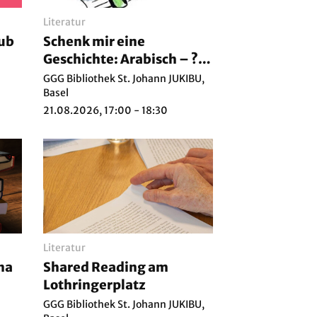
Literatur
lub
Schenk mir eine
Geschichte: Arabisch – ???
????? ?????? ???????
GGG Bibliothek St. Johann JUKIBU,
Basel
21.08.2026, 17:00 - 18:30
Literatur
na
Shared Reading am
Lothringerplatz
GGG Bibliothek St. Johann JUKIBU,