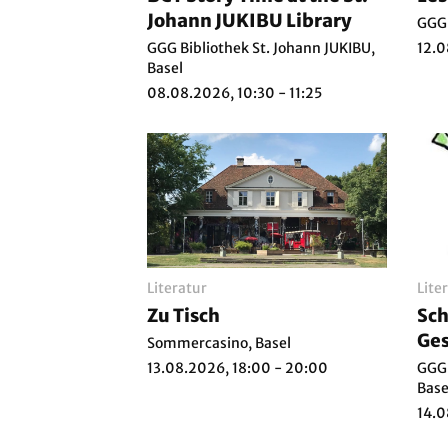
Johann JUKIBU Library
GGG 
GGG Bibliothek St. Johann JUKIBU,
12.0
Basel
08.08.2026, 10:30 - 11:25
Literatur
Lite
Zu Tisch
Sch
Ges
Sommercasino, Basel
???
13.08.2026, 18:00 - 20:00
GGG 
Base
14.0