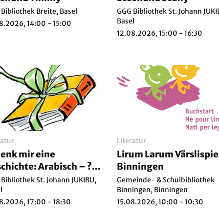
Bibliothek Breite, Basel
GGG Bibliothek St. Johann JUKI
Basel
8.2026, 14:00 - 15:00
12.08.2026, 15:00 - 16:30
ratur
Literatur
enk mir eine
Lirum Larum Värslispiel
chichte: Arabisch – ???
Binningen
?? ?????? ???????
Bibliothek St. Johann JUKIBU,
Gemeinde- & Schulbibliothek
l
Binningen, Binningen
8.2026, 17:00 - 18:30
15.08.2026, 10:00 - 10:30