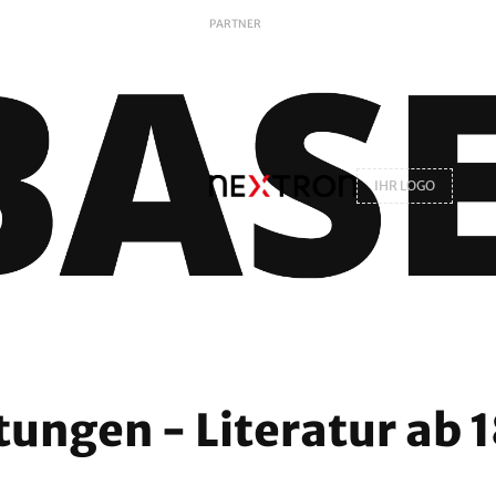
PARTNER
IHR LOGO
tungen - Literatur ab 