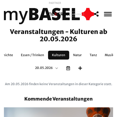
PARTNER
IHR LOGO
Veranstaltungen - Kulturen ab
20.05.2026
schichte
Essen / Trinken
Kulturen
Natur
Tanz
Musikth
20.05.2026
Am 20.05.2026 finden keine Veranstaltungen in dieser Kategorie statt.
Kommende Veranstaltungen