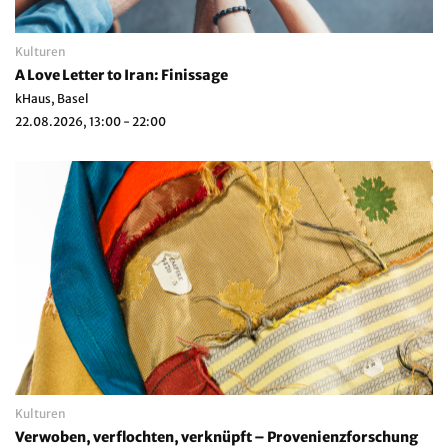
Kulturen
A Love Letter to Iran: Finissage
kHaus, Basel
22.08.2026, 13:00 - 22:00
Kulturen
Verwoben, verflochten, verknüpft – Provenienzforschung