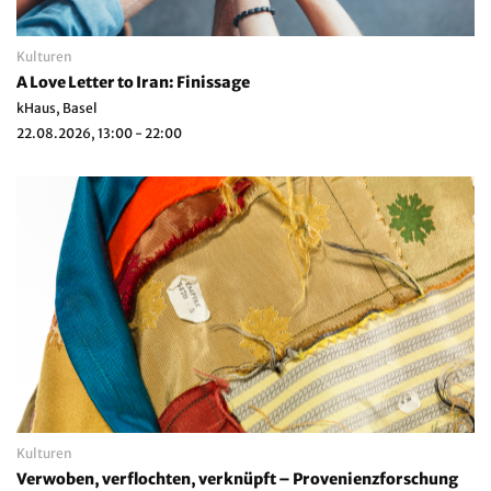
Kulturen
A Love Letter to Iran: Finissage
kHaus, Basel
22.08.2026, 13:00 - 22:00
Kulturen
Verwoben, verflochten, verknüpft – Provenienzforschung