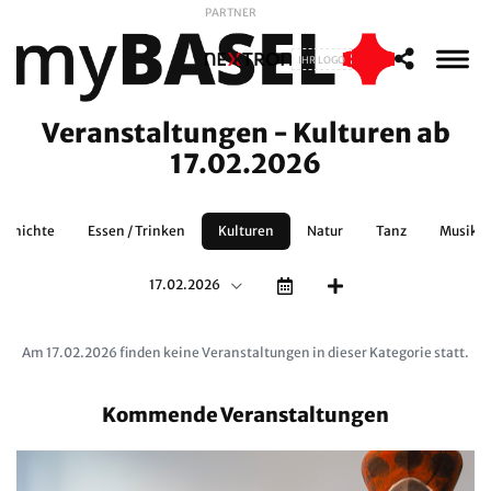
PARTNER
IHR LOGO
Veranstaltungen - Kulturen ab
17.02.2026
schichte
Essen / Trinken
Kulturen
Natur
Tanz
Musikth
17.02.2026
Am 17.02.2026 finden keine Veranstaltungen in dieser Kategorie statt.
Kommende Veranstaltungen