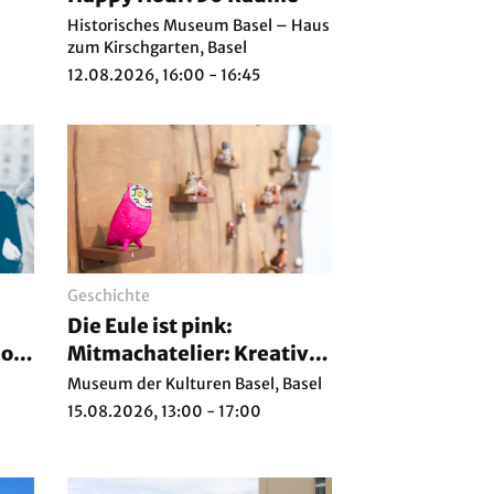
Historisches Museum Basel – Haus
zum Kirschgarten, Basel
12.08.2026, 16:00 - 16:45
Geschichte
Die Eule ist pink:
os,
Mitmachatelier: Kreativ-
Box mit Betreuung
Museum der Kulturen Basel, Basel
15.08.2026, 13:00 - 17:00