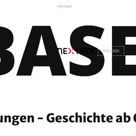
PARTNER
IHR LOGO
ungen - Geschichte ab