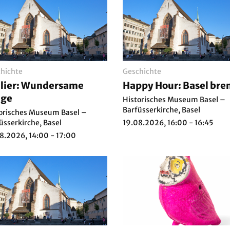
hichte
Geschichte
lier: Wundersame
Happy Hour: Basel bre
nge
Historisches Museum Basel –
Barfüsserkirche, Basel
orisches Museum Basel –
üsserkirche, Basel
19.08.2026, 16:00 - 16:45
8.2026, 14:00 - 17:00