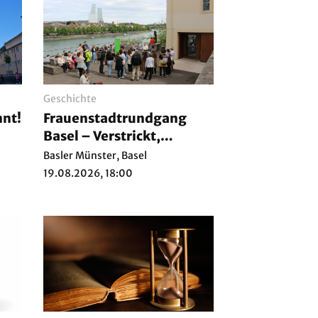
Geschichte
nnt!
Frauenstadtrundgang
Basel – Verstrickt,
Verborgen, Verdrängt
Basler Münster, Basel
19.08.2026, 18:00