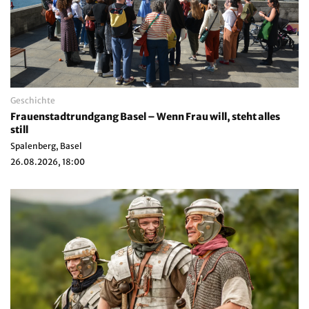
Geschichte
Frauenstadtrundgang Basel – Wenn Frau will, steht alles
still
Spalenberg, Basel
26.08.2026, 18:00