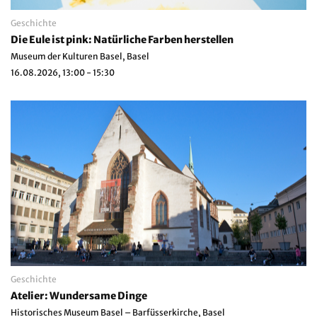
Geschichte
Die Eule ist pink: Natürliche Farben herstellen
Museum der Kulturen Basel, Basel
16.08.2026, 13:00 - 15:30
Geschichte
Atelier: Wundersame Dinge
Historisches Museum Basel – Barfüsserkirche, Basel