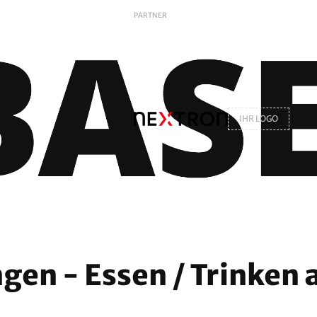
PARTNER
IHR LOGO
gen - Essen / Trinken 