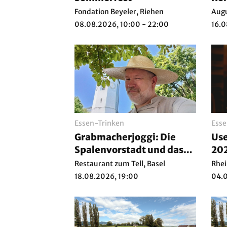
Fondation Beyeler, Riehen
Augu
08.08.2026, 10:00 - 22:00
16.0
Essen-Trinken
Esse
Grabmacherjoggi: Die
Use
Spalenvorstadt und das
20
Leben von damals
Restaurant zum Tell, Basel
Rhei
18.08.2026, 19:00
04.0