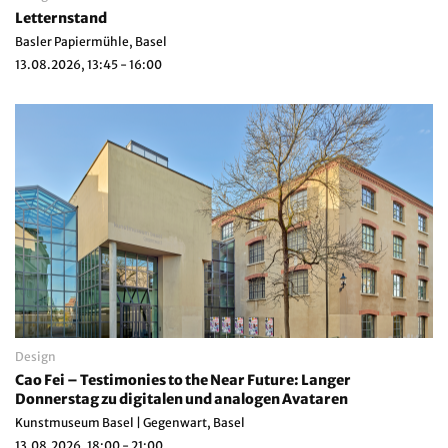
Letternstand
Basler Papiermühle, Basel
13.08.2026, 13:45 - 16:00
Design
Cao Fei – Testimonies to the Near Future: Langer
Donnerstag zu digitalen und analogen Avataren
Kunstmuseum Basel | Gegenwart, Basel
13.08.2026, 18:00 - 21:00