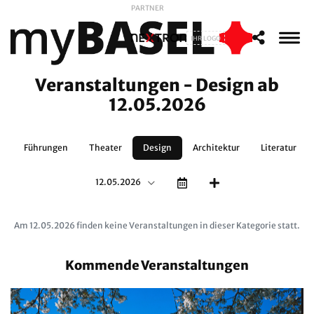
PARTNER
IHR LOGO
Veranstaltungen - Design ab
12.05.2026
t
Führungen
Theater
Design
Architektur
Literatur
12.05.2026
Am 12.05.2026 finden keine Veranstaltungen in dieser Kategorie statt.
Kommende Veranstaltungen