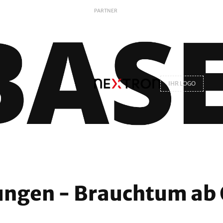
PARTNER
IHR LOGO
ungen - Brauchtum ab