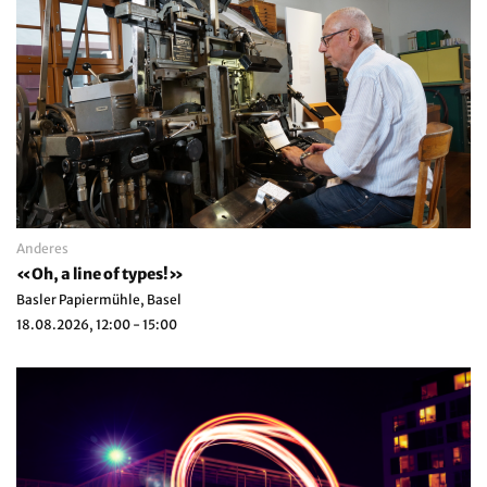
Anderes
«Oh, a line of types!»
Basler Papiermühle, Basel
18.08.2026, 12:00 - 15:00