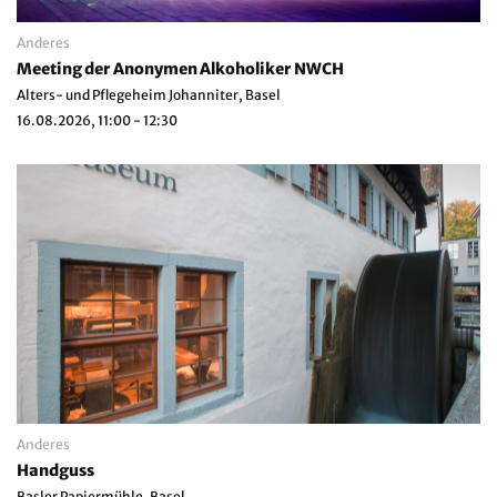
Anderes
Meeting der Anonymen Alkoholiker NWCH
Alters- und Pflegeheim Johanniter, Basel
16.08.2026, 11:00 - 12:30
Anderes
Handguss
Basler Papiermühle, Basel