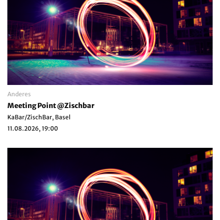
Anderes
Meeting Point @Zischbar
KaBar/ZischBar, Basel
11.08.2026, 19:00